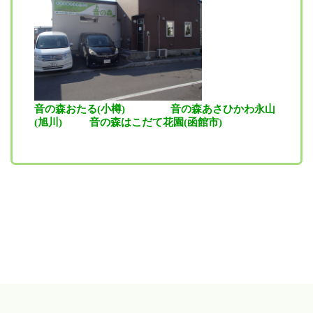
音の森おたる(小樽)
音の森あさひかわ永山
(旭川)
音の森はこだて花園(函館市)