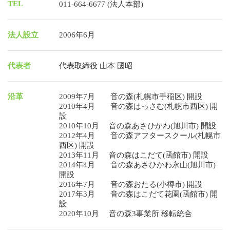
TEL
011-664-6677 (法人本部)
法人設立
2006年6月
代表者
代表取締役 山本 國昭
沿革
2009年7月 音の森(札幌市手稲区) 開設
2010年4月 音の森はっさむ(札幌市西区) 開
設
2010年10月 音の森あさひかわ(旭川市) 開設
2012年4月 音の森アフタースクール(札幌市
西区) 開設
2013年11月 音の森はこだて(函館市) 開設
2014年4月 音の森あさひかわ永山(旭川市)
開設
2016年7月 音の森おたる(小樽市) 開設
2017年3月 音の森はこだて花園(函館市) 開
設
2020年10月 音の森3事業所 移転統合