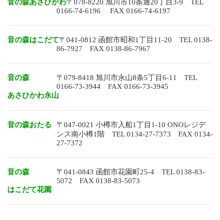
音の森あさひかわ
〒078-8220 旭川市10条通20丁目3-9 TEL
0166-74-6196 FAX 0166-74-6197
音の森はこだて
〒041-0812 函館市昭和1丁目11-20 TEL 0138-
86-7927 FAX 0138-86-7967
音の森
〒079-8418 旭川市永山8条5丁目6-11 TEL
0166-73-3944 FAX 0166-73-3945
あさひかわ永山
音の森おたる
〒047-0021 小樽市入船1丁目1-10 ONOレジデ
ンス南小樽1階 TEL 0134-27-7373 FAX 0134-
27-7372
音の森
〒041-0843 函館市花園町25-4 TEL 0138-83-
5072 FAX 0138-83-5073
はこだて花園