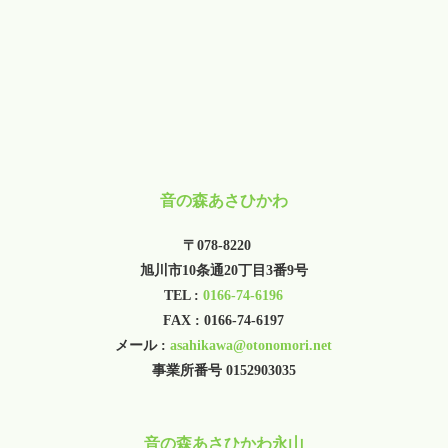
音の森あさひかわ
〒078-8220
旭川市10条通20丁目3番9号
TEL :
0166-74-6196
FAX : 0166-74-6197
メール :
asahikawa@otonomori.net
事業所番号 0152903035
音の森あさひかわ永山