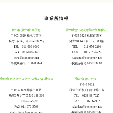
事業所情報
音の森(音の森 単位1)
音の森はっさむ(音の森 単位2)
〒063-0829 札幌市西区
〒063-0829 札幌市西区
発寒9条14丁目516-188 2階
発寒9条14丁目516-188 1階
TEL
011-699-6669
TEL
011-676-6230
FAX 011-699-6697
FAX 011-676-6229
teine@otonomori.net
hassamu@otonomori.net
事業所番号 0150700094
事業所番号 0150700094
音の森アフタースクール(音の森 単位3)
音の森 はこだて
〒040-0812
〒063-0829 札幌市西区
函館市昭和1丁目11番20号
発寒9条14丁目516-188 3階
TEL
0138-83-7927
TEL
011-676-5592
FAX
0138-83-7967
FAX 011-676-5593
hakodate@otonomori.net
afterschool@otonomori.net
事業所番号 0152902963