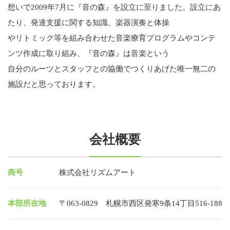
想いで2009年7月に『音の森』を設立に至りました。設立にあ
たり、発達支援に関する知識、楽器演奏と体操
やリトミック等を組み合わせた音楽療育プログラムやコンテ
ンツ作成に取り組み、『音の森』は音楽という
自分のルーツとスタッフとの協働でつくりあげた唯一無二の
施設だと思っております。
会社概要
商号
株式会社リズムアート
本部所在地
〒063-0829 札幌市西区発寒9条14丁目516-188