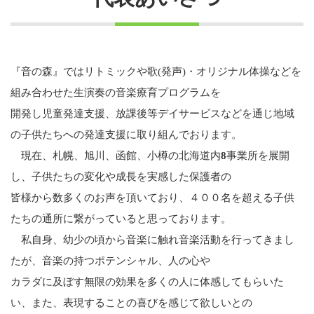
『音の森』ではリトミックや歌(発声)・オリジナル体操などを
組み合わせた生演奏の音楽療育プログラムを
開発し児童発達支援、放課後等デイサービスなどを通じ地域
の子供たちへの発達支援に取り組んでおります。
現在、札幌、旭川、函館、小樽の北海道内
8
事業所を展開
し、子供たちの変化や成長を実感した保護者の
皆様から数多くのお声を頂いており、４００名を超える子供
たちの通所に繋がっていると思っております。
私自身、幼少の頃から音楽に触れ音楽活動を行ってきまし
たが、音楽の持つポテンシャル、人の心や
カラダに及ぼす無限の効果を多くの人に体感してもらいた
い、また、表現することの喜びを感じて欲しいとの