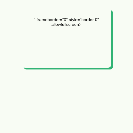
" frameborder="0" style="border:0"
allowfullscreen>